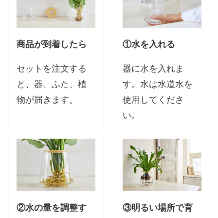
商品が到着したら
①水を入れる
セットを注文する
器に水を入れま
と、器、ふた、植
す。水は水道水を
物が届きます。
使用してくださ
い。
②水の量を調整す
③明るい場所で育