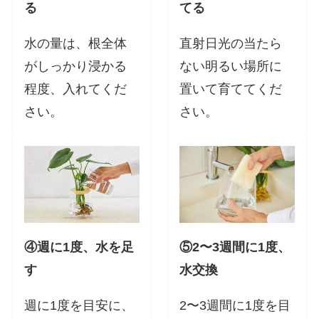
る
てる
水の量は、根全体
直射日光の当たら
がしっかり浸かる
ない明るい場所に
程度、入れてくだ
置いて育ててくだ
さい。
さい。
④週に1度、水を足
⑤2〜3週間に1度、
す
水交換
週に1度を目安に、
2〜3週間に1度を目