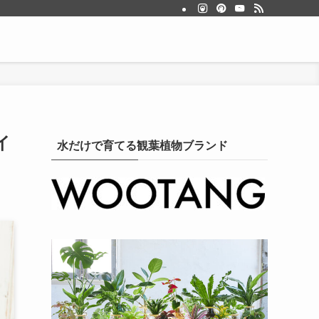
イ
水だけで育てる観葉植物ブランド