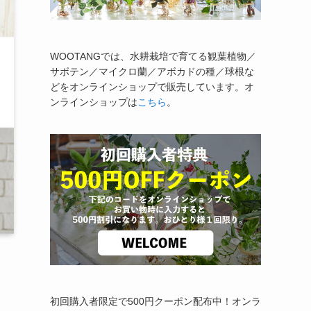
WOOTANGでは、水耕栽培で育てる観葉植物／
サボテン／マイクロ蘭／アボカドの種／球根な
どをオンラインショップで販売しています。オ
ンラインショップは
こちら
。
初回購入者限定で500円クーポン配布中！オンラ