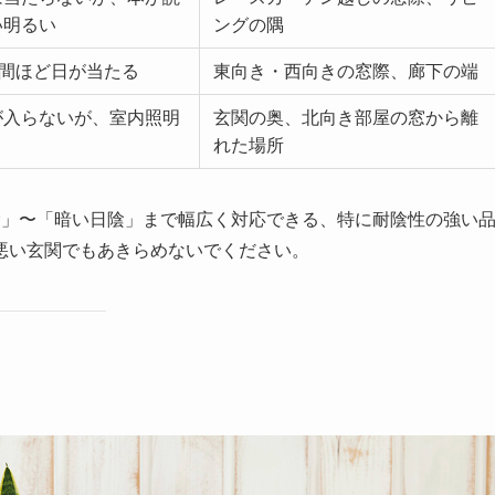
い明るい
ングの隅
時間ほど日が当たる
東向き・西向きの窓際、廊下の端
が入らないが、室内照明
玄関の奥、北向き部屋の窓から離
れた場所
陰」〜「暗い日陰」まで幅広く対応できる、特に耐陰性の強い
悪い玄関でもあきらめないでください。