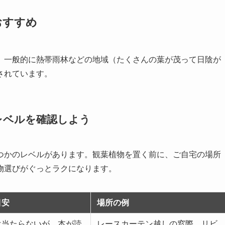
おすすめ
、一般的に熱帯雨林などの地域（たくさんの葉が茂って日陰が
されています。
レベルを確認しよう
つかのレベルがあります。観葉植物を置く前に、ご自宅の場所
物選びがぐっとラクになります。
目安
場所の例
は当たらないが、本が読
レースカーテン越しの窓際、リビ