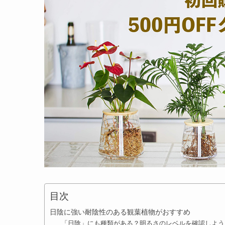
目次
日陰に強い耐陰性のある観葉植物がおすすめ
「日陰」にも種類がある？明るさのレベルを確認しよう