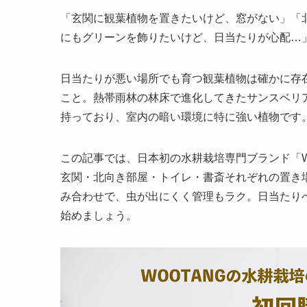
「玄関に観葉植物を置きたいけど、窓がない」「
にもグリーンを飾りたいけど、日当たりが心配…
日当たりが悪い場所でも育つ観葉植物は確かに存
こと。熱帯雨林の林床で進化してきたサンスベリ
持っており、室内の暗い環境に特に強い植物です
この記事では、日本初の水耕栽培専門ブランド「W
玄関・北向き部屋・トイレ・書斎それぞれの置き
み合わせで、虫が出にくく管理もラク。日当たり
始めましょう。