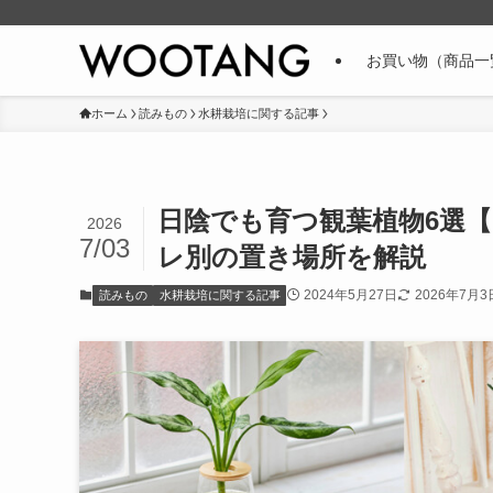
お買い物（商品一
ホーム
読みもの
水耕栽培に関する記事
日陰でも育つ観葉植物6選
2026
7/03
レ別の置き場所を解説
2024年5月27日
2026年7月3
読みもの
水耕栽培に関する記事