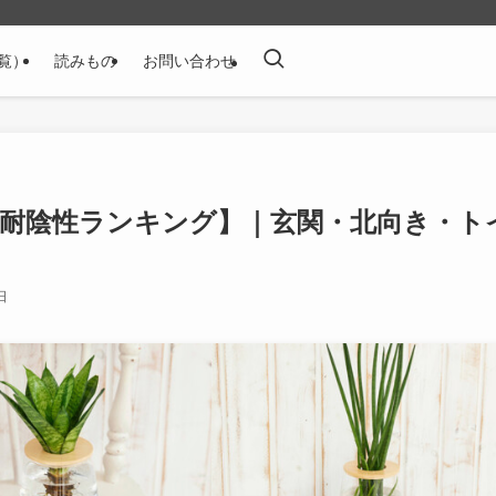
覧）
読みもの
お問い合わせ
【耐陰性ランキング】｜玄関・北向き・ト
日