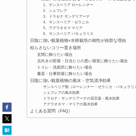
1、サンスベリア ローレンチー
2、シェフレア
3、ドラセナ サンデリアーナ
4、サンスベリア・ゼラニカ
5、アグラオネマ マリア
6、サンスベリア バキュラリス
日陰に強い観葉植物×水耕栽培の相性が抜群な理由
枯らさないコツ〜置き場所
玄関に飾りたい場合
北向きの部屋・日当たりの悪い寝室に飾りたい場合
トイレ・洗面所に飾りたい場合
書斎・仕事部屋に飾りたい場合
日陰に強い観葉植物の風水・空気清浄効果
サンスベリア類（ローレンチー・ゼラニカ・バキュラリ
シェフレアの風水効果
ドラセナ・サンデリアーナの花言葉・風水効果
アグラオネマ・マリアの風水効果
よくある質問（FAQ）