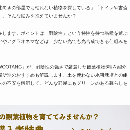
北向きの部屋でも枯れない植物を探している」「トイレや書斎
」。そんな悩みを抱えていませんか？
在します。ポイントは「耐陰性」という特性を持つ品種を選ぶ
アやアグラオネマなどは、少ない光でも光合成できる仕組みを
。
OOTANG」が、耐陰性の強さで厳選した観葉植物6種を紹介
場所別のおすすめも解説します。土を使わない水耕栽培との組
への不安を解消して、どんな部屋にもグリーンのある暮らしを