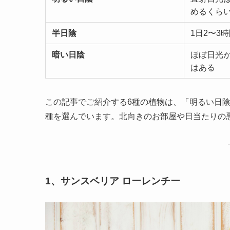
めるくら
半日陰
1日2〜3
暗い日陰
ほぼ日光
はある
この記事でご紹介する6種の植物は、「明るい日
種を選んでいます。北向きのお部屋や日当たりの
1、サンスベリア ローレンチー