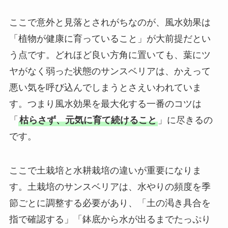
ここで意外と見落とされがちなのが、風水効果は
「植物が健康に育っていること」が大前提だとい
う点です。どれほど良い方角に置いても、葉にツ
ヤがなく弱った状態のサンスベリアは、かえって
悪い気を呼び込んでしまうとさえいわれていま
す。つまり風水効果を最大化する一番のコツは
「
枯らさず、元気に育て続けること
」に尽きるの
です。
ここで土栽培と水耕栽培の違いが重要になりま
す。土栽培のサンスベリアは、水やりの頻度を季
節ごとに調整する必要があり、「土の渇き具合を
指で確認する」「鉢底から水が出るまでたっぷり