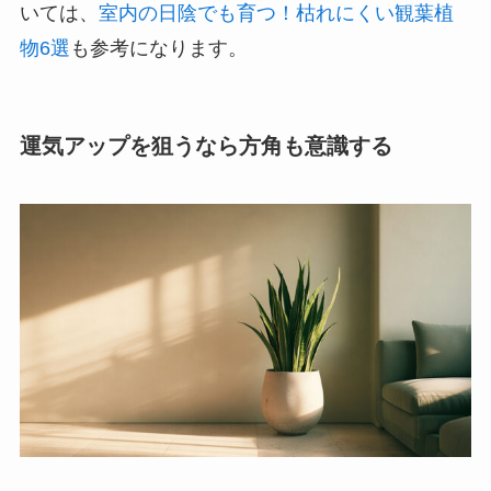
いては、
室内の日陰でも育つ！枯れにくい観葉植
物6選
も参考になります。
運気アップを狙うなら方角も意識する