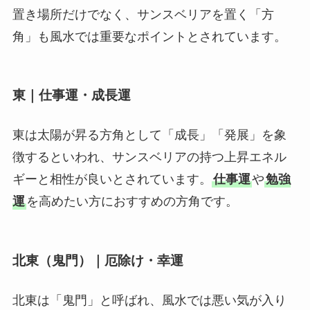
置き場所だけでなく、サンスベリアを置く「方
角」も風水では重要なポイントとされています。
東｜仕事運・成長運
東は太陽が昇る方角として「成長」「発展」を象
徴するといわれ、サンスベリアの持つ上昇エネル
ギーと相性が良いとされています。
仕事運
や
勉強
運
を高めたい方におすすめの方角です。
北東（鬼門）｜厄除け・幸運
北東は「鬼門」と呼ばれ、風水では悪い気が入り