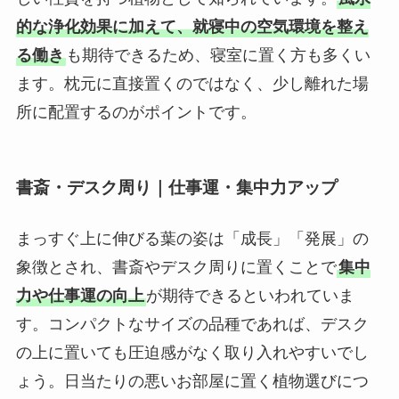
的な浄化効果に加えて、就寝中の空気環境を整え
る働き
も期待できるため、寝室に置く方も多くい
ます。枕元に直接置くのではなく、少し離れた場
所に配置するのがポイントです。
書斎・デスク周り｜仕事運・集中力アップ
まっすぐ上に伸びる葉の姿は「成長」「発展」の
象徴とされ、書斎やデスク周りに置くことで
集中
力や仕事運の向上
が期待できるといわれていま
す。コンパクトなサイズの品種であれば、デスク
の上に置いても圧迫感がなく取り入れやすいでし
ょう。日当たりの悪いお部屋に置く植物選びにつ