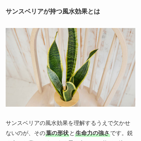
サンスベリアが持つ風水効果とは
サンスベリアの風水効果を理解するうえで欠かせ
ないのが、その
葉の形状
と
生命力の強さ
です。鋭