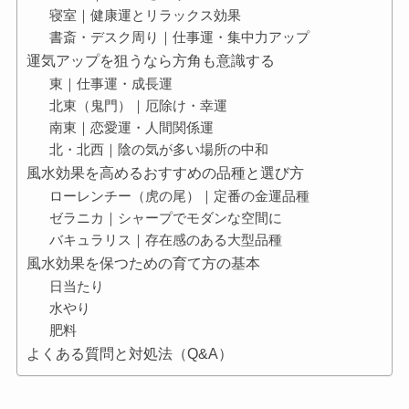
寝室｜健康運とリラックス効果
書斎・デスク周り｜仕事運・集中力アップ
運気アップを狙うなら方角も意識する
東｜仕事運・成長運
北東（鬼門）｜厄除け・幸運
南東｜恋愛運・人間関係運
北・北西｜陰の気が多い場所の中和
風水効果を高めるおすすめの品種と選び方
ローレンチー（虎の尾）｜定番の金運品種
ゼラニカ｜シャープでモダンな空間に
バキュラリス｜存在感のある大型品種
風水効果を保つための育て方の基本
日当たり
水やり
肥料
よくある質問と対処法（Q&A）