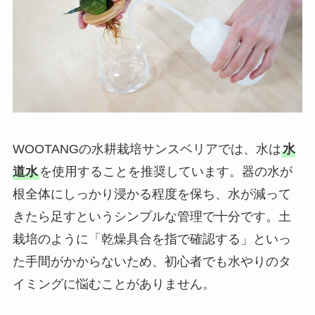
WOOTANGの水耕栽培サンスベリアでは、水は
水
道水
を使用することを推奨しています。器の水が
根全体にしっかり浸かる程度を保ち、水が減って
きたら足すというシンプルな管理で十分です。土
栽培のように「乾燥具合を指で確認する」といっ
た手間がかからないため、初心者でも水やりのタ
イミングに悩むことがありません。