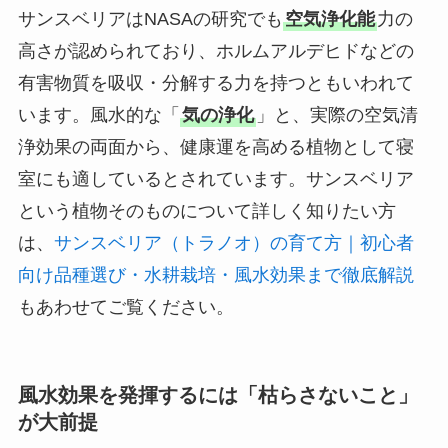
サンスベリアはNASAの研究でも
空気浄化能
力の
高さが認められており、ホルムアルデヒドなどの
有害物質を吸収・分解する力を持つともいわれて
います。風水的な「
気の浄化
」と、実際の空気清
浄効果の両面から、健康運を高める植物として寝
室にも適しているとされています。サンスベリア
という植物そのものについて詳しく知りたい方
は、
サンスベリア（トラノオ）の育て方｜初心者
向け品種選び・水耕栽培・風水効果まで徹底解説
もあわせてご覧ください。
風水効果を発揮するには「枯らさないこと」
が大前提