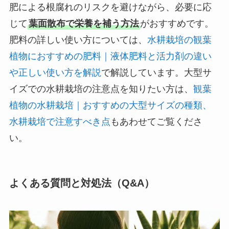
肥による根腐れのリスクを避けながら、必要に応
じて
葉面散布で栄養を補う方法
がおすすめです。
肥料の詳しい使い方については、
水耕栽培の観葉
植物におすすめの肥料｜液体肥料と活力剤の違い
や正しい使い方を解説
で解説しています。大型サ
イズでの水耕栽培の注意点を知りたい方は、
観葉
植物の水耕栽培｜おすすめの大型サイズの種類、
水耕栽培で注意すべき点
もあわせてご覧くださ
い。
よくある質問と対処法（Q&A）