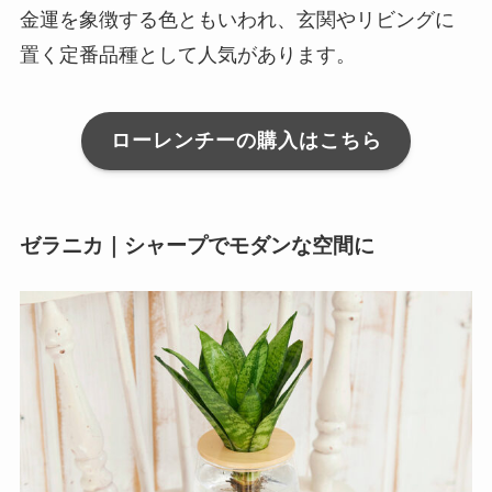
金運を象徴する色ともいわれ、玄関やリビングに
置く定番品種として人気があります。
ローレンチーの購入はこちら
ゼラニカ｜シャープでモダンな空間に