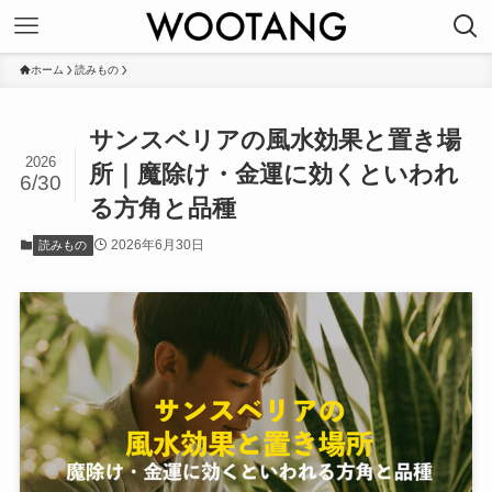
ホーム
読みもの
サンスベリアの風水効果と置き場
2026
所｜魔除け・金運に効くといわれ
6/30
る方角と品種
2026年6月30日
読みもの