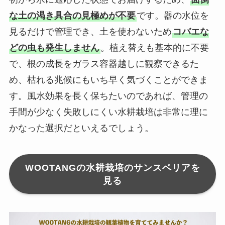
な土の渇き具合の見極めが不要
です。器の水位を
見るだけで管理でき、土を使わないため
コバエな
どの虫も発生しません
。植え替えも基本的に不要
で、根の成長をガラス容器越しに観察できるた
め、枯れる兆候にもいち早く気づくことができま
す。風水効果を長く保ちたいのであれば、管理の
手間が少なく失敗しにくい水耕栽培は非常に理に
かなった選択だといえるでしょう。
WOOTANGの水耕栽培のサンスベリアを
見る